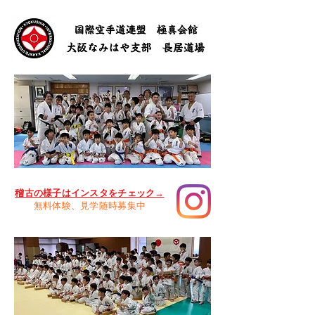
稽古の様子はインスタをチェック→
​無料体験、見学随時募集中