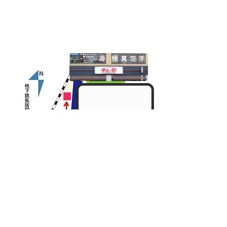
Tel:
06-6695-1768
ご連絡はお近くの道場までお電話下さい
メールフォームはこちら