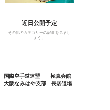
近日公開予定
その他のカテゴリーの記事を見まし
ょう。
国際空手道連盟 極真会館
大阪なみはや支部 長居道場
〒558-0004 大阪市住吉区長居東4-1-12
パークサイド南栄ビル2Ｆ