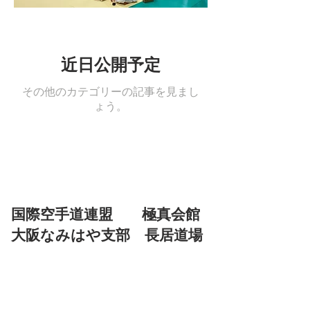
近日公開予定
その他のカテゴリーの記事を見まし
ょう。
国際空手道連盟 極真会館
大阪なみはや支部 長居道場
〒558-0004 大阪市住吉区長居東4-1-12
パークサイド南栄ビル2Ｆ