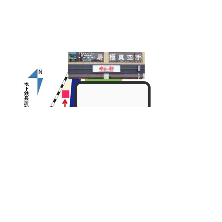
Tel:
06-6695-1768
ご連絡はお近くの道場までお電話下さい
メールフォームはこちら