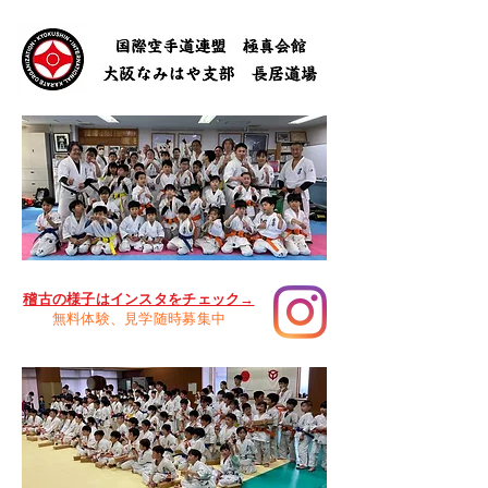
稽古の様子はインスタをチェック→
​無料体験、見学随時募集中